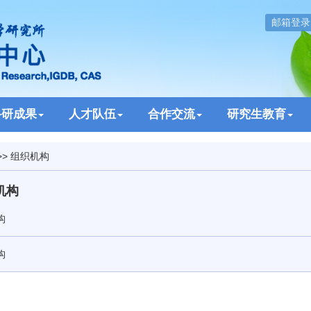
邮箱登录
科研成果
人才队伍
合作交流
研究生教育
>>
组织机构
机构
构
构