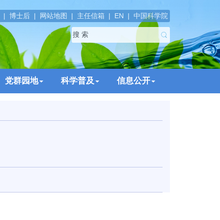
|
博士后
|
网站地图
|
主任信箱
|
EN
|
中国科学院
党群园地
科学普及
信息公开