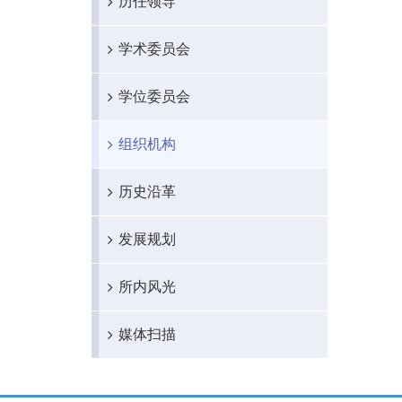
历任领导
学术委员会
学位委员会
组织机构
历史沿革
发展规划
所内风光
媒体扫描