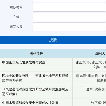
出版时间
主编
编写人员
搜索
著作名称
编写人
中国第二粮仓发展战略与实践
张正斌 等; 张正斌
刘坤，
区域土地开发整理——河北省土地开发整理模
李志祥; 李志祥、
式与潜力研究
谭莉
《气候变化对我国北方典型区域水资源影响及
夏军; 沈彦
适应对策》
中国水资源和粮食安全与现代农业发展
张正斌; 