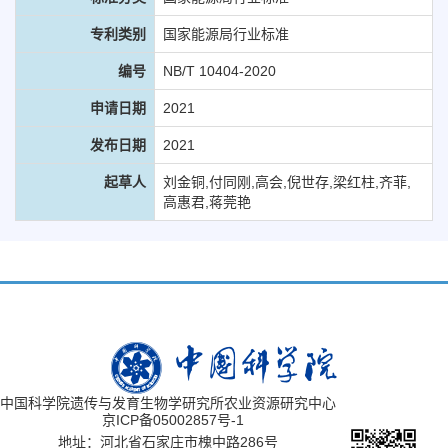
专利类别
国家能源局行业标准
编号
NB/T 10404-2020
申请日期
2021
发布日期
2021
起草人
刘金铜,付同刚,高会,倪世存,梁红柱,齐菲,
高惠君,蒋莞艳
中国科学院遗传与发育生物学研究所农业资源研究中心
京ICP备05002857号-1
地址：河北省石家庄市槐中路286号