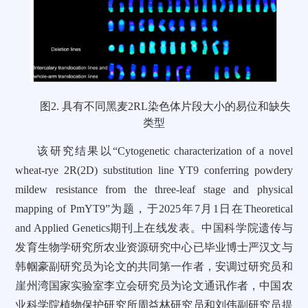
图2. 具有不同黑麦2RL染色体片段大小的易位和缺失
类型
该研究结果以“Cytogenetic characterization of a novel
wheat‑rye 2R(2D) substitution line YT9 conferring powdery
mildew resistance from the three‑leaf stage and physical
mapping of PmYT9”为题，于2025年7月1日在Theoretical
and Applied Genetics期刊上在线发表。中国科学院遗传与
发育生物学研究所农业资源研究中心已毕业博士严汉文与
韩帼豪副研究员为论文的共同第一作者，安调过研究员和
崖州湾国家实验室李立会研究员为论文通讯作者，中国农
业科学院植物保护研究所周益林研究员和刘伟副研究员提