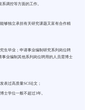
根系调控等方面的工作。
既能够独立承担有关研究课题又富有合作精
研究生毕业；申请事业编制研究系列岗位聘
请事业编制其他系列岗位聘用的人员需博士
者发表过高质量
SCI
论文；
得博士学位一般不超过
3
年。