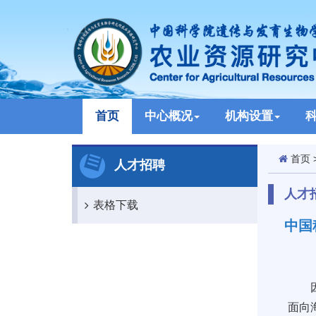
首页
中心概况
机构设置
首页
人才招聘
人才
表格下载
中国
因工
面向