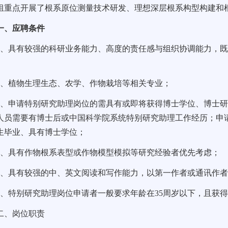
组重点开展了根系原位测量技术研发、理想深层根系构型构建和
一、应聘条件
1
、具有较强的科研业务能力、高度的责任感与组织协调能力，
2
、植物生理生态、农学、作物栽培等相关专业；
3
、申请特别研究助理岗位的需具有或即将获得博士学位、博士
人员需要有博士后或中国科学院系统特别研究助理工作经历；申
生毕业、具有博士学位；
4
、具有作物根系表型或作物模型模拟等研究经验者优先考虑；
5
、具有较强的中、英文阅读和写作能力，以第一作者或通讯作
6
、特别研究助理岗位申请者一般要求年龄在
35
周岁以下，且获
二、岗位职责