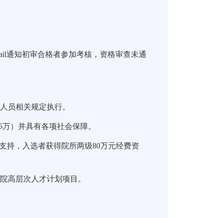
il
通知初审合格者参加考核，资格审查未通
制人员相关规定执行。
5
万）并具有各项社会保障。
”支持，入选者获得院所两级
80
万元经费资
学院高层次人才计划项目。