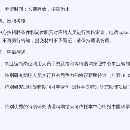
3
、申请时间：长期有效，招满为止！
四、应聘考核
中心按招聘条件和岗位职责对应聘人员进行资格审查，电话或
Ema
，不再另行告知，提交材料不予退还，请保持通讯畅通。
五、聘后待遇
1
、事业编制岗位聘用人员工资及福利等待遇均按照中心事业编
2
、特别研究助理人员实行具有竞争力的协议薪酬待遇（年薪
18-3
3
、特别研究助理受聘期间可申请“中国科学院特别研究助理项目
4
、特别优秀的特别研究助理聘期结束可依托本中心申报中国科